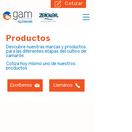
Cotizar
NUTRIMAR
Productos
Descubre nuestra
s marcas y productos
para las diferentes etapas del cultivo de
camarón.
Cotiza hoy mismo uno de nuestros
productos
Escríbenos
Llamános
Etapa