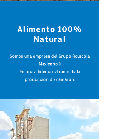
Alimento 100%
Natural
Somos una empresa del Grupo Acuícola
Mexicano®
Empresa líder en el ramo de la
producción de camarón.