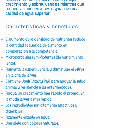
científicamente diseñada para un mejor
crecimiento y sobrevivencias mientras que
reduce las conversiones y garantiza una
calidad de agua superior.
Características y beneficios
El aumento de la densidad de nutrientes reduce
la cantidad requerida de alimento en
comparación a la competencia.
Micropartículas semi-flotantes (de hundimiento
lento).
Aumenta la supervivencia y disminuye el estrés
en la cría de larvas.
Contiene Vpak (Vitality Pak) para apoyar la salud
animal y resistencia a las enfermedades.
Apoya un crecimiento más rápido al promover
la muda larvaria más rápida.
Los ingredientes son altamente atractivos y
digeribles.
Altamente estable en agua.
Una dieta con colores naturales.