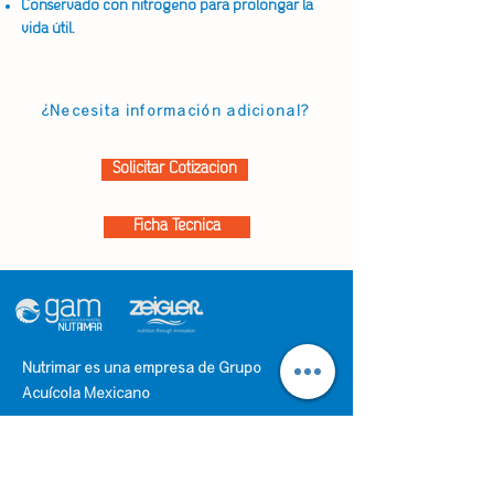
Conservado con nitrógeno para prolongar la
vida útil.
¿Necesita información adicional?
Solicitar Cotización
Ficha Técnica
NUTRIMAR
Nutrimar es una empresa de Grupo
Acuícola Mexicano
Contacto
Carretera Federal Libre Los MochisSan