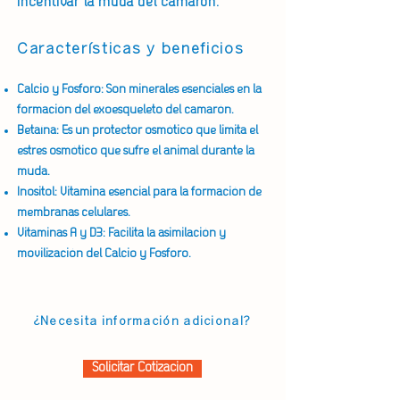
incentivar la muda del camarón.
Características y beneficios
Calcio y Fosforo: Son minerales esenciales en la
formación del exoesqueleto del camarón.
Betaína: Es un protector osmótico que limita el
estrés osmótico que sufre el animal durante la
muda.
Inositol: Vitamina esencial para la formación de
membranas celulares.
Vitaminas A y D3: Facilita la asimilación y
movilización del Calcio y Fosforo.
¿Necesita información adicional?
Solicitar Cotización